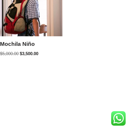
Mochila Niño
$
5,000.00
$
3,500.00
Neve
| Creado por
WordPress