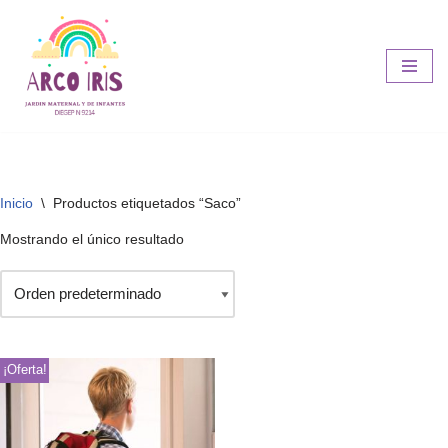
Ir
al
contenido
Inicio
\
Productos etiquetados “Saco”
Mostrando el único resultado
¡Oferta!