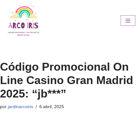
Ir
al
contenido
Código Promocional On
Line Casino Gran Madrid
2025: “jb***”
por
jardinarcoiris
6 abril, 2025