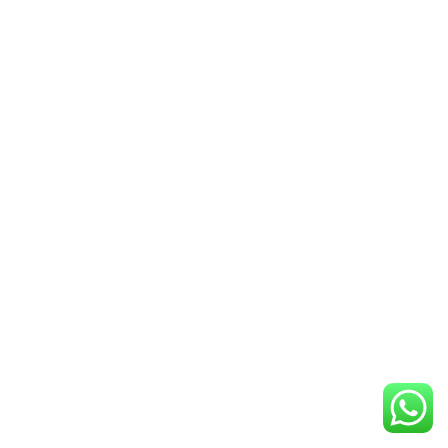
Neve
| Creado por
WordPress