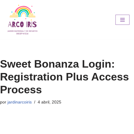
Ir
al
contenido
Sweet Bonanza Login:
Registration Plus Access
Process
por
jardinarcoiris
4 abril, 2025